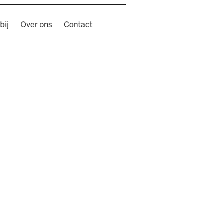
bij
Over ons
Contact