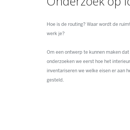
Onderzoek op lo
Hoe is de routing? Waar wordt de ruim
werk je?
Om een ontwerp te kunnen maken dat a
onderzoeken we eerst hoe het interieu
inventariseren we welke eisen er aan h
gesteld.