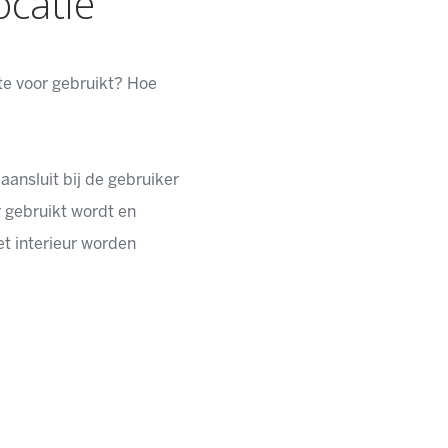
catie
te voor gebruikt? Hoe
ansluit bij de gebruiker
r gebruikt wordt en
et interieur worden