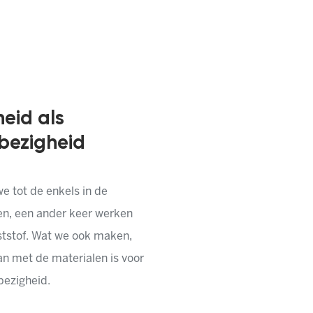
eid als
 bezigheid
e tot de enkels in de
en, een ander keer werken
ststof. Wat we ook maken,
 met de materialen is voor
bezigheid.