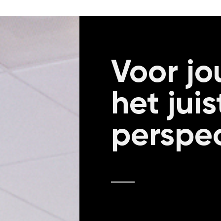
Voor jo
het juis
perspec