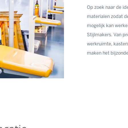
Op zoek naar de ide
materialen zodat de
mogelijk kan werken
Stijlmakers. Van p
werkruimte, kastenw
maken het bijzonde