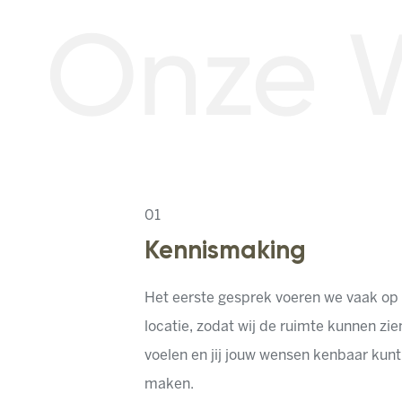
Onze W
0
1
Kennismaking
Het eerste gesprek voeren we vaak op
locatie, zodat wij de ruimte kunnen zie
voelen en jij jouw wensen kenbaar kunt
maken.