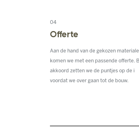
0
4
Offerte
Aan de hand van de gekozen material
komen we met een passende offerte. B
akkoord zetten we de puntjes op de i
voordat we over gaan tot de bouw.