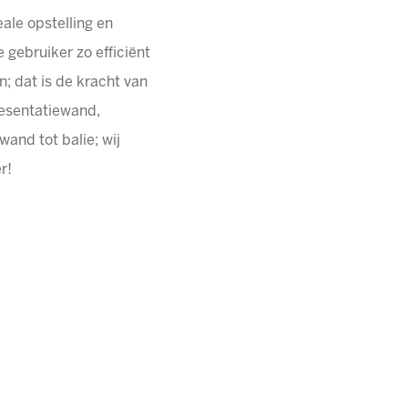
ale opstelling en
 gebruiker zo efficiënt
; dat is de kracht van
resentatiewand,
and tot balie; wij
r!