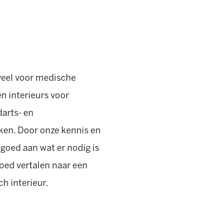
veel voor medische
n interieurs voor
darts- en
ken. Door onze kennis en
 goed aan wat er nodig is
oed vertalen naar een
ch interieur.